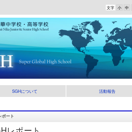
文字
SGHについて
活動報告
レポート
GHレポート