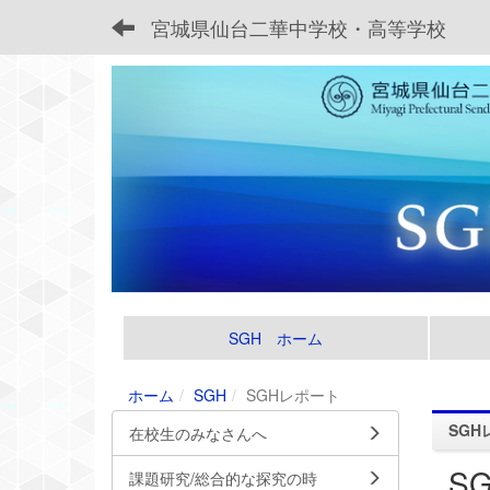
宮城県仙台二華中学校・高等学校
SGH ホーム
ホーム
SGH
SGHレポート
SGH
在校生のみなさんへ
S
課題研究/総合的な探究の時