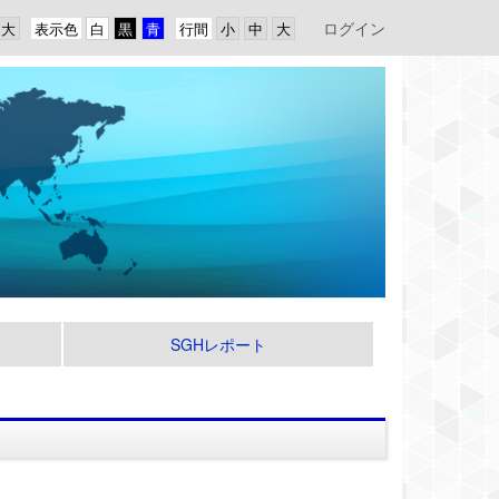
ログイン
表示色
行間
SGHレポート