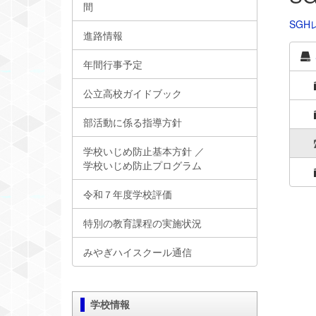
間
SGH
進路情報
年間行事予定
公立高校ガイドブック
部活動に係る指導方針
学校いじめ防止基本方針 ／
学校いじめ防止プログラム
令和７年度学校評価
特別の教育課程の実施状況
みやぎハイスクール通信
学校情報