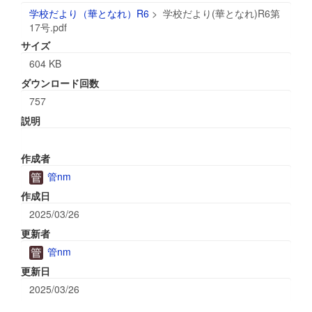
学校だより（華となれ）R6
>
学校だより(華となれ)R6第
17号.pdf
サイズ
604 KB
ダウンロード回数
757
説明
作成者
管nm
作成日
2025/03/26
更新者
管nm
更新日
2025/03/26