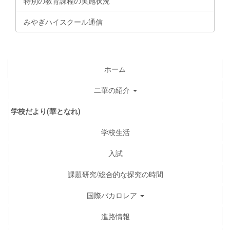
特別の教育課程の実施状況
みやぎハイスクール通信
ホーム
二華の紹介
学校だより(華となれ)
学校生活
入試
課題研究/総合的な探究の時間
国際バカロレア
進路情報