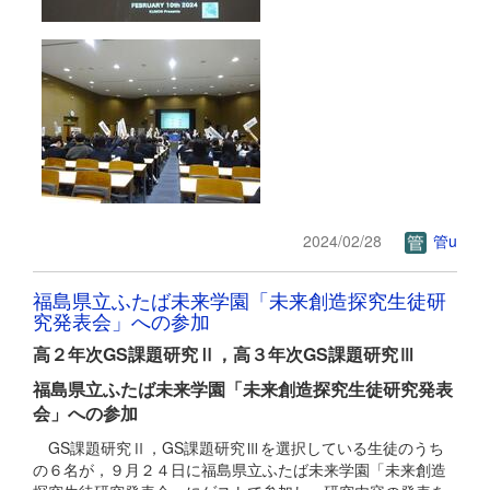
2024/02/28
管u
福島県立ふたば未来学園「未来創造探究生徒研
究発表会」への参加
高２年次GS課題研究Ⅱ，高３年次GS課題研究Ⅲ
福島県立ふたば未来学園「未来創造探究生徒研究発表
会」への参加
GS課題研究Ⅱ，GS課題研究Ⅲを選択している生徒のうち
の６名が，９月２４日に福島県立ふたば未来学園「未来創造