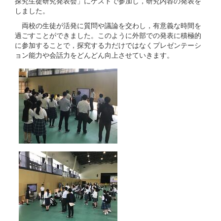
探究生徒研究発表会」にゲストで参加し，研究内容の発表を
しました。
両校の生徒が活発に質問や議論を交わし，有意義な時間を
過ごすことができました。このように外部での発表に積極的
に参加することで，探究する力だけではなくプレゼンテーシ
ョン能力や会話力をどんどん向上させていきます。