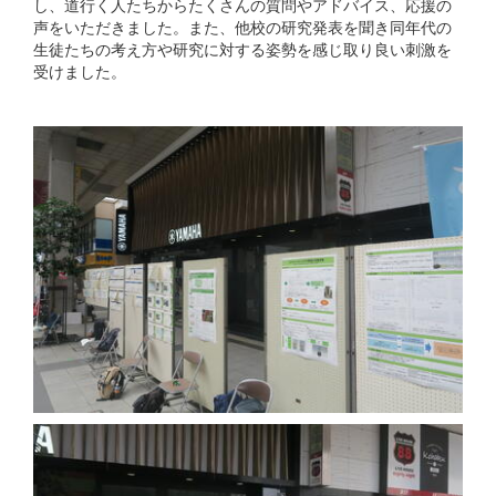
し、道行く人たちからたくさんの質問やアドバイス、応援の
声をいただきました。また、他校の研究発表を聞き同年代の
生徒たちの考え方や研究に対する姿勢を感じ取り良い刺激を
受けました。