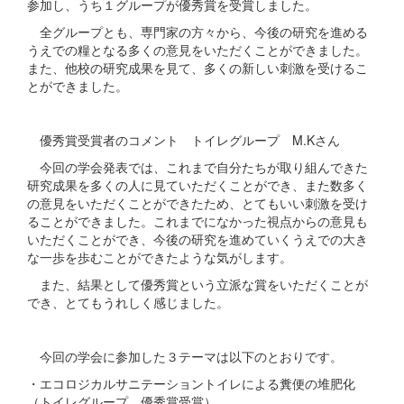
参加し、うち１グループが優秀賞を受賞しました。
全グループとも、専門家の方々から、今後の研究を進める
うえでの糧となる多くの意見をいただくことができました。
また、他校の研究成果を見て、多くの新しい刺激を受けるこ
とができました。
優秀賞受賞者のコメント トイレグループ M.Kさん
今回の学会発表では、これまで自分たちが取り組んできた
研究成果を多くの人に見ていただくことができ、また数多く
の意見をいただくことができたため、とてもいい刺激を受け
ることができました。これまでになかった視点からの意見も
いただくことができ、今後の研究を進めていくうえでの大き
な一歩を歩むことができたような気がします。
また、結果として優秀賞という立派な賞をいただくことが
でき、とてもうれしく感じました。
今回の学会に参加した３テーマは以下のとおりです。
・エコロジカルサニテーショントイレによる糞便の堆肥化
（トイレグループ 優秀賞受賞）