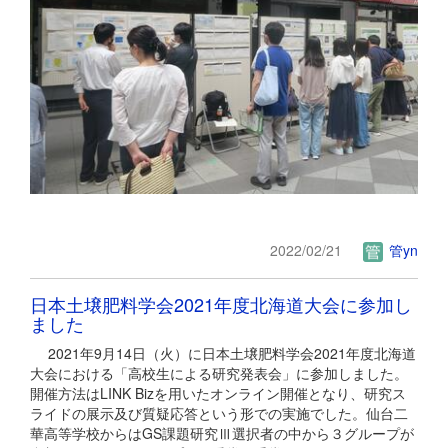
2022/02/21
管yn
日本土壌肥料学会2021年度北海道大会に参加し
ました
2021年9月14日（火）に日本土壌肥料学会2021年度北海道
大会における「高校生による研究発表会」に参加しました。
開催方法はLINK Bizを用いたオンライン開催となり、研究ス
ライドの展示及び質疑応答という形での実施でした。仙台二
華高等学校からはGS課題研究Ⅲ選択者の中から３グループが