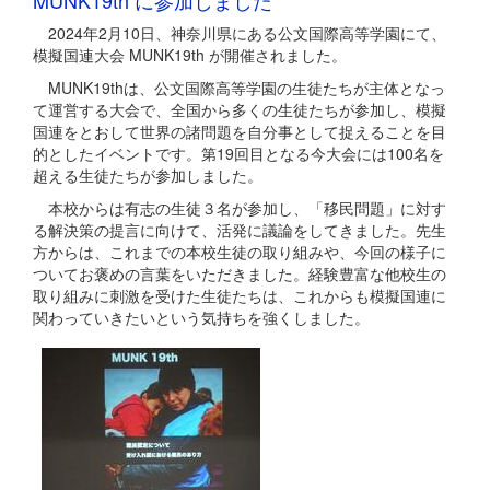
2024年2月10日、神奈川県にある公文国際高等学園にて、
模擬国連大会 MUNK19th が開催されました。
MUNK19thは、公文国際高等学園の生徒たちが主体となっ
て運営する大会で、全国から多くの生徒たちが参加し、模擬
国連をとおして世界の諸問題を自分事として捉えることを目
的としたイベントです。第19回目となる今大会には100名を
超える生徒たちが参加しました。
本校からは有志の生徒３名が参加し、「移民問題」に対す
る解決策の提言に向けて、活発に議論をしてきました。先生
方からは、これまでの本校生徒の取り組みや、今回の様子に
ついてお褒めの言葉をいただきました。経験豊富な他校生の
取り組みに刺激を受けた生徒たちは、これからも模擬国連に
関わっていきたいという気持ちを強くしました。