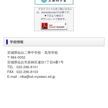
学校情報
宮城県仙台二華中学校・高等学校
〒984-0052
宮城県仙台市若林区連坊1丁目4番1号
TEL : 022-296-8101
FAX : 022-296-8103
E-mail : nika@od.myswan.ed.jp