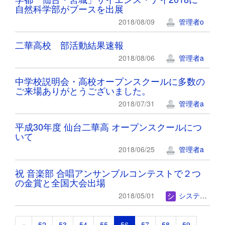
自然科学部がブースを出展
2018/08/09
管理者o
二華高校 部活動結果速報
2018/08/06
管理者a
中学校説明会・高校オープンスクールに多数の
ご来場ありがとうございました。
2018/07/31
管理者a
平成30年度 仙台二華高 オープンスクールにつ
いて
2018/06/25
管理者a
祝 音楽部 合唱アンサンブルコンテストで２つ
の金賞と全国大会出場
2018/05/01
システム管理者
«
52
53
54
55
56
57
58
59