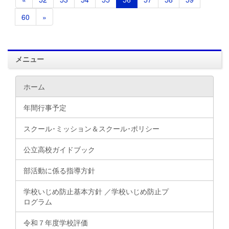
60
»
メニュー
ホーム
年間行事予定
スクール･ミッション＆スクール･ポリシー
公立高校ガイドブック
部活動に係る指導方針
学校いじめ防止基本方針 ／学校いじめ防止プ
ログラム
令和７年度学校評価