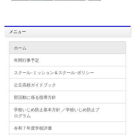
メニュー
ホーム
年間行事予定
スクール･ミッション＆スクール･ポリシー
公立高校ガイドブック
部活動に係る指導方針
学校いじめ防止基本方針 ／学校いじめ防止プ
ログラム
令和７年度学校評価