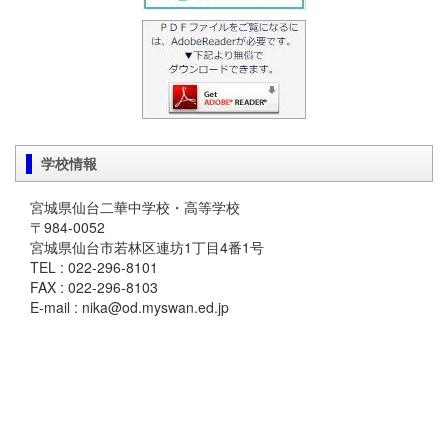
学校情報
宮城県仙台二華中学校・高等学校
〒984-0052
宮城県仙台市若林区連坊1丁目4番1号
TEL : 022-296-8101
FAX : 022-296-8103
E-mail : nika@od.myswan.ed.jp