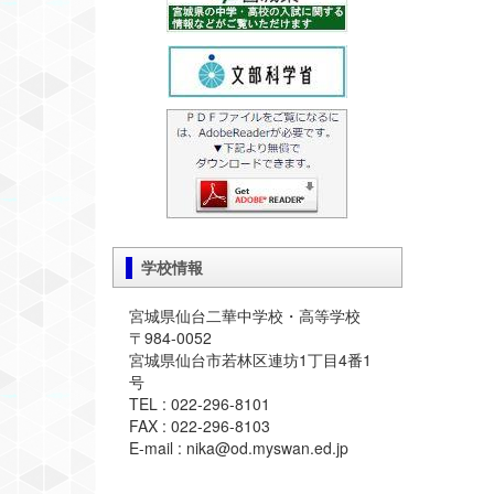
学校情報
宮城県仙台二華中学校・高等学校
〒984-0052
宮城県仙台市若林区連坊1丁目4番1
号
TEL : 022-296-8101
FAX : 022-296-8103
E-mail : nika@od.myswan.ed.jp