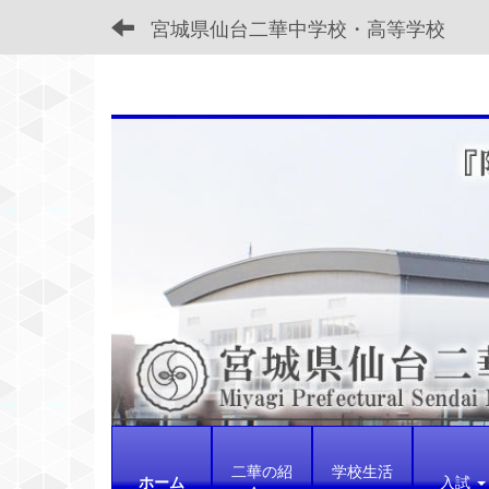
宮城県仙台二華中学校・高等学校
二華の紹
学校生活
ホーム
入試