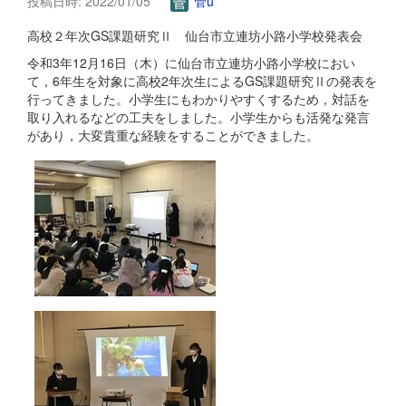
投稿日時: 2022/01/05
管u
高校２年次GS課題研究Ⅱ 仙台市立連坊小路小学校発表会
令和3年12月16日（木）に仙台市立連坊小路小学校におい
て，6年生を対象に高校2年次生によるGS課題研究Ⅱの発表を
行ってきました。小学生にもわかりやすくするため，対話を
取り入れるなどの工夫をしました。小学生からも活発な発言
があり，大変貴重な経験をすることができました。