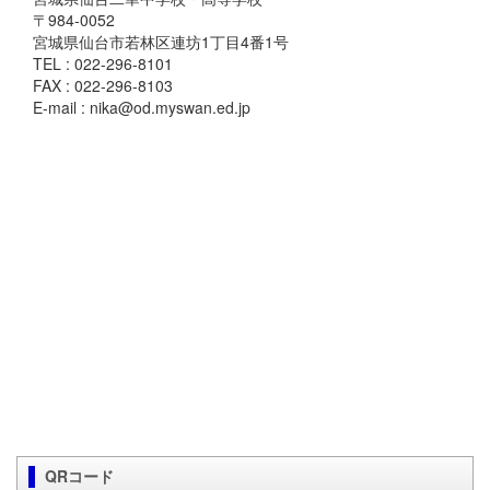
〒984-0052
宮城県仙台市若林区連坊1丁目4番1号
TEL : 022-296-8101
FAX : 022-296-8103
E-mail : nika@od.myswan.ed.jp
QRコード