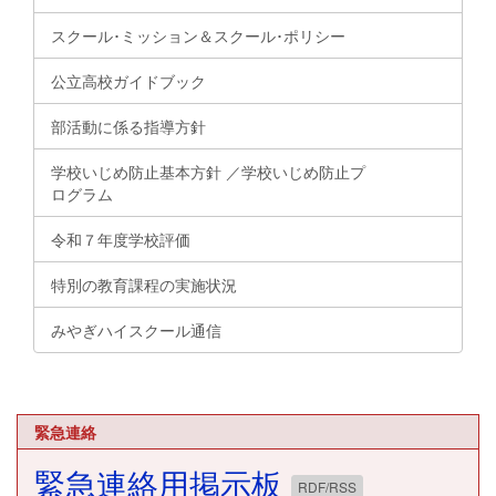
スクール･ミッション＆スクール･ポリシー
公立高校ガイドブック
部活動に係る指導方針
学校いじめ防止基本方針 ／学校いじめ防止プ
ログラム
令和７年度学校評価
特別の教育課程の実施状況
みやぎハイスクール通信
緊急連絡
緊急連絡用掲示板
RDF/RSS