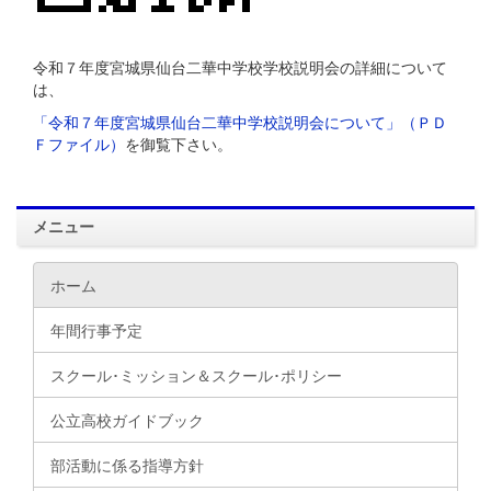
令和７年度宮城県仙台二華中学校学校説明会の詳細について
は、
「令和７年度宮城県仙台二華中学校説明会について」（ＰＤ
Ｆファイル）
を御覧下さい。
メニュー
ホーム
年間行事予定
スクール･ミッション＆スクール･ポリシー
公立高校ガイドブック
部活動に係る指導方針