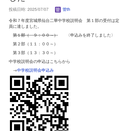
投稿日時: 2025/07/07
管th
令和７年度宮城県仙台二華中学校説明会 第１部の受付は定
員に達しました。
第１部（ ９：００～）
〈申込みを終了しました〉
第２部（１１：００～）
第３部（１３：３０～）
中学校説明会の申込はこちらから
→
中学校説明会申込み