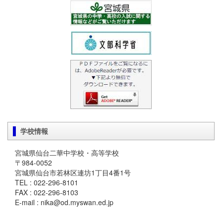
学校情報
宮城県仙台二華中学校・高等学校
〒984-0052
宮城県仙台市若林区連坊1丁目4番1号
TEL : 022-296-8101
FAX : 022-296-8103
E-mail : nika@od.myswan.ed.jp