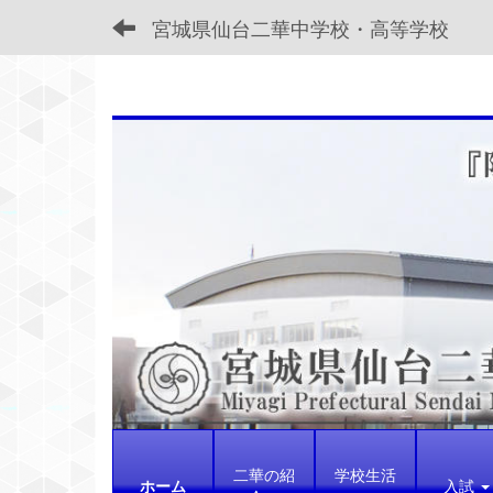
宮城県仙台二華中学校・高等学校
二華の紹
学校生活
ホーム
入試