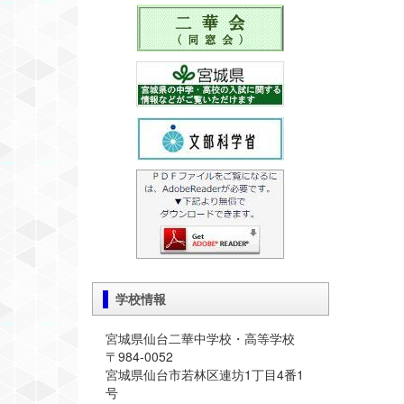
学校情報
宮城県仙台二華中学校・高等学校
〒984-0052
宮城県仙台市若林区連坊1丁目4番1
号