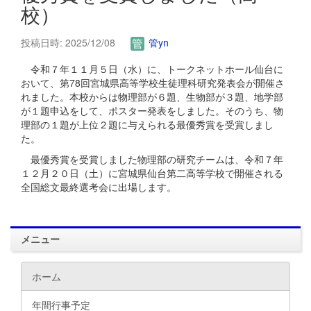
校）
投稿日時: 2025/12/08
管yn
令和７年１１月５日（水）に、トークネットホール仙台に
おいて、第78回宮城県高等学校生徒理科研究発表会が開催さ
れました。本校からは物理部が６題、生物部が３題、地学部
が１題申込をして、ポスター発表をしました。そのうち、物
理部の１題が上位２題に与えられる最優秀賞を受賞しまし
た。
最優秀賞を受賞しました物理部の研究チームは、令和７年
１２月２０日（土）に宮城県仙台第二高等学校で開催される
全国総文最終選考会に出場します。
メニュー
ホーム
年間行事予定