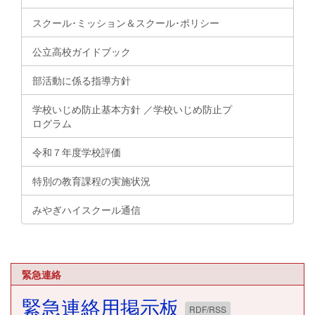
スクール･ミッション＆スクール･ポリシー
公立高校ガイドブック
部活動に係る指導方針
学校いじめ防止基本方針 ／学校いじめ防止プ
ログラム
令和７年度学校評価
特別の教育課程の実施状況
みやぎハイスクール通信
緊急連絡
緊急連絡用掲示板
RDF/RSS