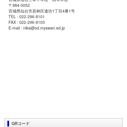
〒984-0052
宮城県仙台市若林区連坊1丁目4番1号
TEL : 022-296-8101
FAX : 022-296-8103
E-mail : nika@od.myswan.ed.jp
QRコード