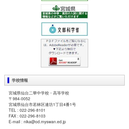
学校情報
宮城県仙台二華中学校・高等学校
〒984-0052
宮城県仙台市若林区連坊1丁目4番1号
TEL : 022-296-8101
FAX : 022-296-8103
E-mail : nika@od.myswan.ed.jp