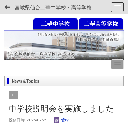
宮城県仙台二華中学校・高等学校
Toggl
News＆Topics
中学校説明会を実施しました
投稿日時: 2025/07/29
管og