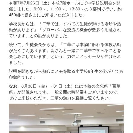
令和7年7月26日（土）本校7階ホールにて中学校説明会を開
催しました。9:00～、11:00～、13:30～の３部制で行い、約
450組の皆さまにご来場いただきました。
学校長からは、「二華では、すべての生徒が輝ける場所や活
動があります」「グローバルな交流の機会が数多く用意され
ています」との話がありました。
続いて、生徒会長からは、「二華には本物に触れる体験活動
がたくさんあります。皆さんと一緒に二華中で学べることを
楽しみにしています」という、力強いメッセージが届けられ
ました。
説明を聞きながら熱心にメモを取る小学校6年生の姿がとても
印象的でした。
なお、8月30日（金）・31日（土）には本校の文化祭「百華
祭」が開催されます。一般公開の時間帯もございますので、
ぜひご来校いただき、二華の魅力を直接ご覧ください。