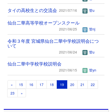
タイの高校生との交流会
2021/07/16
管u
仙台二華高等学校オープンスクール
2021/06/25
管nj
令和３年度 宮城県仙台二華中学校説明会につ
いて
2021/06/24
管u
仙台二華中学校学校説明会
2021/06/15
管yn
«
15
16
17
18
19
20
21
22
23
»