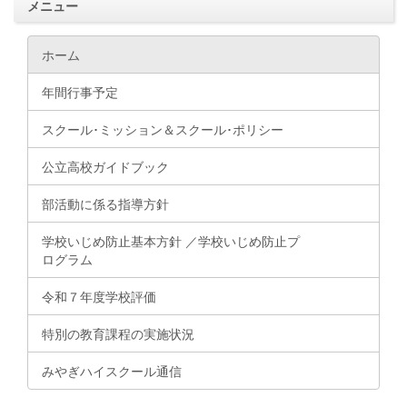
メニュー
ホーム
年間行事予定
スクール･ミッション＆スクール･ポリシー
公立高校ガイドブック
部活動に係る指導方針
学校いじめ防止基本方針 ／学校いじめ防止プ
ログラム
令和７年度学校評価
特別の教育課程の実施状況
みやぎハイスクール通信