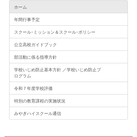
ホーム
年間行事予定
スクール･ミッション＆スクール･ポリシー
公立高校ガイドブック
部活動に係る指導方針
学校いじめ防止基本方針 ／学校いじめ防止プ
ログラム
令和７年度学校評価
特別の教育課程の実施状況
みやぎハイスクール通信