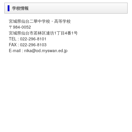
学校情報
宮城県仙台二華中学校・高等学校
〒984-0052
宮城県仙台市若林区連坊1丁目4番1号
TEL : 022-296-8101
FAX : 022-296-8103
E-mail : nika@od.myswan.ed.jp