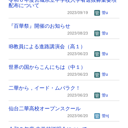
配布について
2023/09/19
管u
『百華祭』開催のお知らせ
2023/08/23
管u
IB教員による進路講演会（高１）
2023/06/23
管u
世界の国からこんにちは（中１）
2023/06/23
管u
二華から，イード・ムバラク！
2023/06/23
管u
仙台二華高校オープンスクール
2023/06/20
管nj