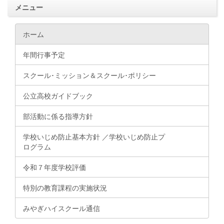
メニュー
ホーム
年間行事予定
スクール･ミッション＆スクール･ポリシー
公立高校ガイドブック
部活動に係る指導方針
学校いじめ防止基本方針 ／学校いじめ防止プ
ログラム
令和７年度学校評価
特別の教育課程の実施状況
みやぎハイスクール通信