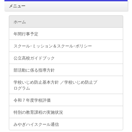
メニュー
ホーム
年間行事予定
スクール･ミッション＆スクール･ポリシー
公立高校ガイドブック
部活動に係る指導方針
学校いじめ防止基本方針 ／学校いじめ防止プ
ログラム
令和７年度学校評価
特別の教育課程の実施状況
みやぎハイスクール通信