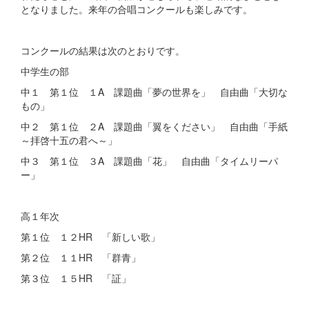
となりました。来年の合唱コンクールも楽しみです。
コンクールの結果は次のとおりです。
中学生の部
中１ 第１位 １A 課題曲「夢の世界を」 自由曲「大切な
もの」
中２ 第１位 ２A 課題曲「翼をください」 自由曲「手紙
～拝啓十五の君へ～」
中３ 第１位 ３A 課題曲「花」 自由曲「タイムリーパ
ー」
高１年次
第１位 １２HR 「新しい歌」
第２位 １１HR 「群青」
第３位 １５HR 「証」