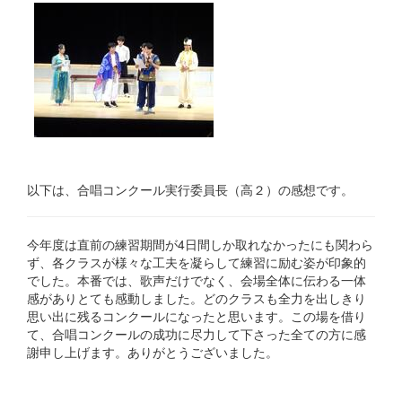
以下は、合唱コンクール実行委員長（高２）の感想です。
今年度は直前の練習期間が4日間しか取れなかったにも関わら
ず、各クラスが様々な工夫を凝らして練習に励む姿が印象的
でした。本番では、歌声だけでなく、会場全体に伝わる一体
感がありとても感動しました。どのクラスも全力を出しきり
思い出に残るコンクールになったと思います。この場を借り
て、合唱コンクールの成功に尽力して下さった全ての方に感
謝申し上げます。ありがとうございました。