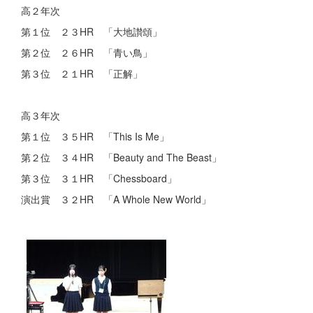
高２年次
第１位 ２３HR 「大地讃頌」
第２位 ２６HR 「青い鳥」
第３位 ２１HR 「正解」
高３年次
第１位 ３５HR 「This Is Me」
第２位 ３４HR 「Beauty and The Beast」
第３位 ３１HR 「Chessboard」
演出賞 ３２HR 「A Whole New World」