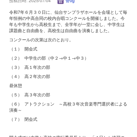
投稿日時: 2025/07/04
管og
令和7年６月３０日に、仙台サンプラザホールを会場として毎
年恒例の中高合同の校内合唱コンクールを開催しました。今
年も中学生から高校生まで、全学年が一堂に会し、中学生は
課題曲と自由曲を、高校生は自由曲を演奏しました。
コンクールの次第は次のとおり。
（１） 開会式
（２） 中学生の部（中２→中１→中３）
（３） 高１年次の部
（４） 高２年次の部
昼休憩
（５） 高３年次の部
（６） アトラクション ～高校３年次音楽専門選択者による
演奏～
（７） 閉会式