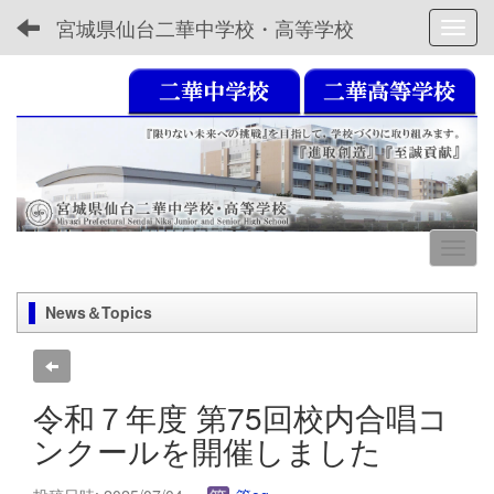
宮城県仙台二華中学校・高等学校
Toggl
News＆Topics
令和７年度 第75回校内合唱コ
ンクールを開催しました