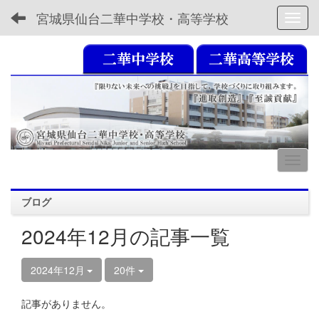
宮城県仙台二華中学校・高等学校
Toggl
ブログ
2024年12月の記事一覧
2024年12月
20件
記事がありません。