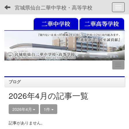
宮城県仙台二華中学校・高等学校
Toggl
ブログ
2026年4月の記事一覧
2026年4月
1件
記事がありません。