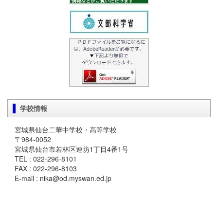
学校情報
宮城県仙台二華中学校・高等学校
〒984-0052
宮城県仙台市若林区連坊1丁目4番1号
TEL : 022-296-8101
FAX : 022-296-8103
E-mail : nika@od.myswan.ed.jp