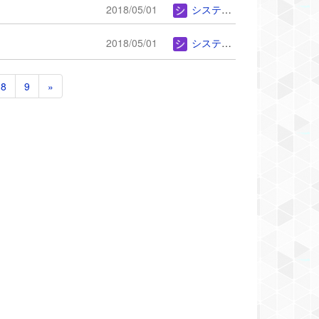
2018/05/01
システム管理者
2018/05/01
システム管理者
8
9
»