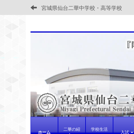
宮城県仙台二華中学校・高等学校
二華の紹
学校生活
ホーム
入試