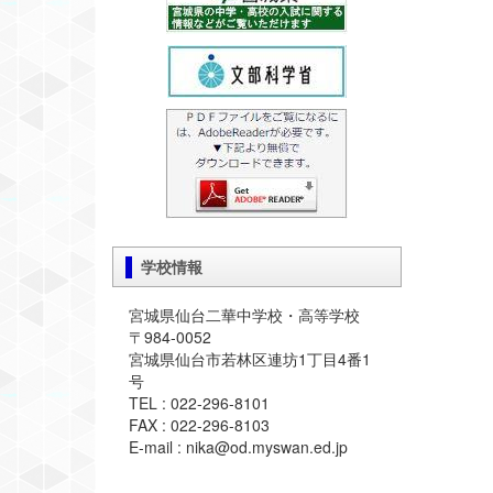
学校情報
宮城県仙台二華中学校・高等学校
〒984-0052
宮城県仙台市若林区連坊1丁目4番1
号
TEL : 022-296-8101
FAX : 022-296-8103
E-mail : nika@od.myswan.ed.jp