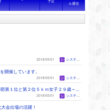
せ
予定
ル通信
2018/05/01
システム管理者
を開催しています。
2018/05/01
システム管理者
部第１位と第２位５ｋｍ女子２９歳～...
2018/05/01
システム管理者
北大会出場の活躍！