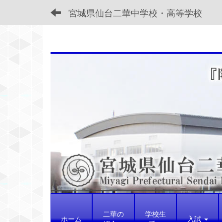
宮城県仙台二華中学校・高等学校
二華の
学校生
ホーム
入試