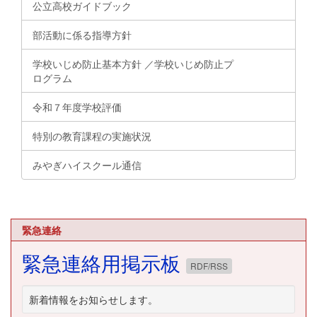
公立高校ガイドブック
部活動に係る指導方針
学校いじめ防止基本方針 ／学校いじめ防止プ
ログラム
令和７年度学校評価
特別の教育課程の実施状況
みやぎハイスクール通信
緊急連絡
緊急連絡用掲示板
RDF/RSS
新着情報をお知らせします。