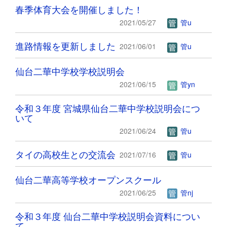
春季体育大会を開催しました！
2021/05/27
管u
進路情報を更新しました
2021/06/01
管u
仙台二華中学校学校説明会
2021/06/15
管yn
令和３年度 宮城県仙台二華中学校説明会につ
いて
2021/06/24
管u
タイの高校生との交流会
2021/07/16
管u
仙台二華高等学校オープンスクール
2021/06/25
管nj
令和３年度 仙台二華中学校説明会資料につい
て