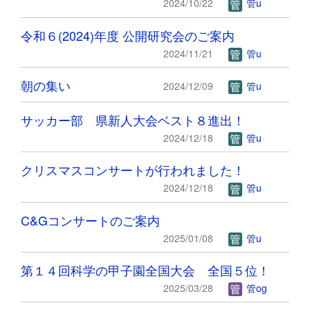
2024/10/22
管u
令和６(2024)年度 公開研究会のご案内
2024/11/21
管u
朝の集い
2024/12/09
管u
サッカー部 県新人大会ベスト８進出！
2024/12/18
管u
クリスマスコンサートが行われました！
2024/12/18
管u
C&Gコンサートのご案内
2025/01/08
管u
第１４回科学の甲子園全国大会 全国５位！
2025/03/28
管og