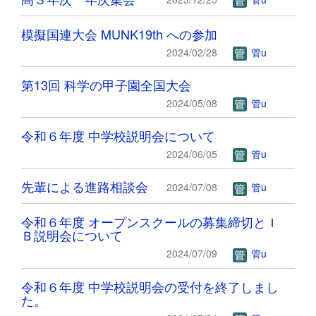
模擬国連大会 MUNK19th への参加
2024/02/28
管u
第13回 科学の甲子園全国大会
2024/05/08
管u
令和６年度 中学校説明会について
2024/06/05
管u
先輩による進路相談会
2024/07/08
管u
令和６年度 オープンスクールの募集締切とＩ
Ｂ説明会について
2024/07/09
管u
令和６年度 中学校説明会の受付を終了しまし
た。