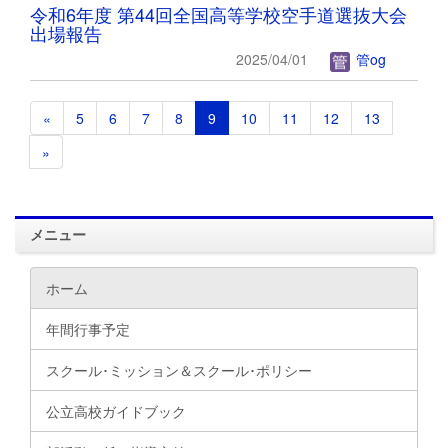
令和6年度 第44回全国高等学校空手道選抜大会
出場報告
2025/04/01
管og
«
5
6
7
8
9
10
11
12
13
»
メニュー
ホーム
年間行事予定
スクール･ミッション＆スクール･ポリシー
公立高校ガイドブック