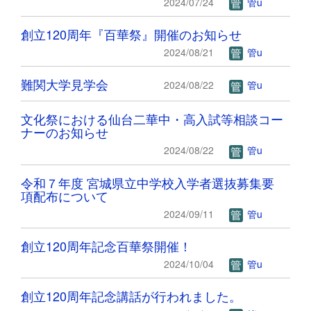
2024/07/24
管u
創立120周年『百華祭』開催のお知らせ
2024/08/21
管u
難関大学見学会
2024/08/22
管u
文化祭における仙台二華中・高入試等相談コー
ナーのお知らせ
2024/08/22
管u
令和７年度 宮城県立中学校入学者選抜募集要
項配布について
2024/09/11
管u
創立120周年記念百華祭開催！
2024/10/04
管u
創立120周年記念講話が行われました。