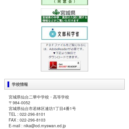
学校情報
宮城県仙台二華中学校・高等学校
〒984-0052
宮城県仙台市若林区連坊1丁目4番1号
TEL : 022-296-8101
FAX : 022-296-8103
E-mail : nika@od.myswan.ed.jp