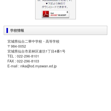
学校情報
宮城県仙台二華中学校・高等学校
〒984-0052
宮城県仙台市若林区連坊1丁目4番1号
TEL : 022-296-8101
FAX : 022-296-8103
E-mail : nika@od.myswan.ed.jp