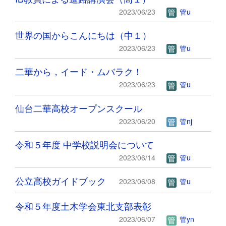
2023/06/23
管u
世界の国からこんにちは（中１）
2023/06/23
管u
二華から，イード・ムバラク！
2023/06/23
管u
仙台二華高校オープンスクール
2023/06/20
管nj
令和５年度 中学校説明会について
2023/06/14
管u
公立高校ガイドブック
2023/06/08
管u
令和５年度土木学会東北支部表彰
2023/06/07
管yn