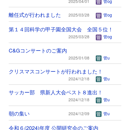
2025/04/01
管og
離任式が行われました
2025/03/28
管og
第１４回科学の甲子園全国大会 全国５位！
2025/03/28
管og
C&Gコンサートのご案内
2025/01/08
管u
クリスマスコンサートが行われました！
2024/12/18
管u
サッカー部 県新人大会ベスト８進出！
2024/12/18
管u
朝の集い
2024/12/09
管u
令和６(2024)年度 公開研究会のご案内