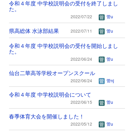
令和４年度 中学校説明会の受付を終了しまし
た。
2022/07/22
管u
県高総体 水泳部結果
2022/07/11
管u
令和４年度 中学校説明会の受付を開始しまし
た。
2022/06/24
管u
仙台二華高等学校オープンスクール
2022/06/24
管nj
令和４年度 中学校説明会について
2022/06/15
管u
春季体育大会を開催しました！
2022/05/12
管u