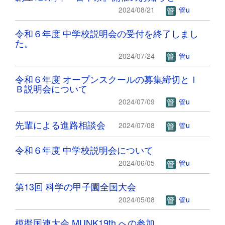
2024/08/21
管u
令和６年度 中学校説明会の受付を終了しまし
た。
2024/07/24
管u
令和６年度 オープンスクールの募集締切とＩ
Ｂ説明会について
2024/07/09
管u
先輩による進路相談会
2024/07/08
管u
令和６年度 中学校説明会について
2024/06/05
管u
第13回 科学の甲子園全国大会
2024/05/08
管u
模擬国連大会 MUNK19th への参加