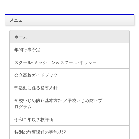
メニュー
ホーム
年間行事予定
スクール･ミッション＆スクール･ポリシー
公立高校ガイドブック
部活動に係る指導方針
学校いじめ防止基本方針 ／学校いじめ防止プ
ログラム
令和７年度学校評価
特別の教育課程の実施状況