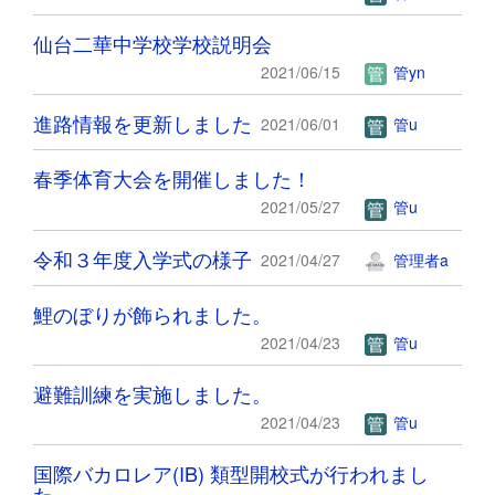
仙台二華中学校学校説明会
2021/06/15
管yn
進路情報を更新しました
2021/06/01
管u
春季体育大会を開催しました！
2021/05/27
管u
令和３年度入学式の様子
2021/04/27
管理者a
鯉のぼりが飾られました。
2021/04/23
管u
避難訓練を実施しました。
2021/04/23
管u
国際バカロレア(IB) 類型開校式が行われまし
た。