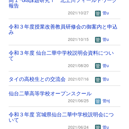
報告
2021/10/27
管u
令和３年度授業改善教員研修会の御案内と申込
み
2021/10/15
管u
令和３年度 仙台二華中学校説明会資料につい
て
2021/08/20
管u
タイの高校生との交流会
2021/07/16
管u
仙台二華高等学校オープンスクール
2021/06/25
管nj
令和３年度 宮城県仙台二華中学校説明会につ
いて
2021/06/24
管u