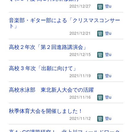
2021/12/27
管u
音楽部・ギター部による「クリスマスコンサー
ト」
2021/12/21
管u
高校２年次「第２回進路講演会」
2021/12/15
管u
高校 3 年次「出願に向けて」
2021/11/19
管u
高校水泳部 東北新人大会での活躍
2021/11/16
管u
秋季体育大会を開催しました！
2021/11/12
管u
高１･GS課題研究Ⅰ 北上川フィールドワーク