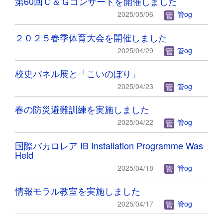
第60回Ｃ＆Ｇコンサートを開催しました
2025/05/06
管og
２０２５春季体育大会を開催しました
2025/04/29
管og
校史パネル展と「こいのぼり」
2025/04/23
管og
春の防災避難訓練を実施しました
2025/04/22
管og
国際バカロレア IB Installation Programme Was
Held
2025/04/18
管og
情報モラル教室を実施しました
2025/04/17
管og