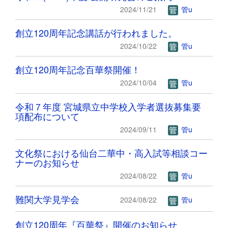
2024/11/21
管u
創立120周年記念講話が行われました。
2024/10/22
管u
創立120周年記念百華祭開催！
2024/10/04
管u
令和７年度 宮城県立中学校入学者選抜募集要
項配布について
2024/09/11
管u
文化祭における仙台二華中・高入試等相談コー
ナーのお知らせ
2024/08/22
管u
難関大学見学会
2024/08/22
管u
創立120周年『百華祭』開催のお知らせ