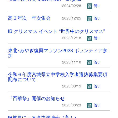
2024/02/28
管u
高３年次 年次集会
2023/12/25
管u
IB クリスマス イベント “世界中のクリスマス”
2023/12/18
管u
東北･みやぎ復興マラソン2023 ボランティア参
加
2023/11/10
管u
令和６年度宮城県立中学校入学者選抜募集要項
配布について
2023/09/19
管u
『百華祭』開催のお知らせ
2023/08/23
管u
IB教員による進路講演会（高１）